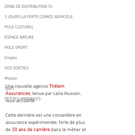
ZONE DE DISTRIBUTION 72
3 JOURS LA FERTE COMICE AGRICOLE
POLE CULTUREL
ESPACE NATURE
POLE SPORT
Emploi
VOS SORTIES
Maison
Une nouvelle agence 
Thélem 
Sport
Assurances
, tenue par Leïla Husson, 
PETITES ANNONCES
vous accueille.
Cette dernière est une conseillère en 
assurance expérimentée, forte de plus 
de 
20 ans de carrière
dans le métier et 