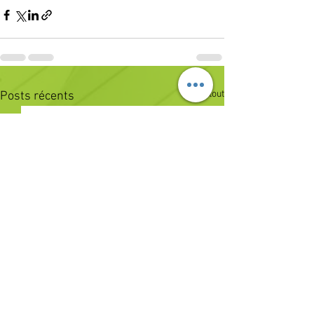
Voir tout
Posts récents