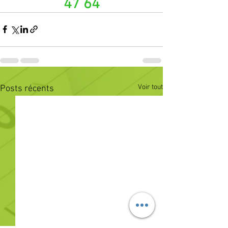
47 64
Voir tout
Posts récents