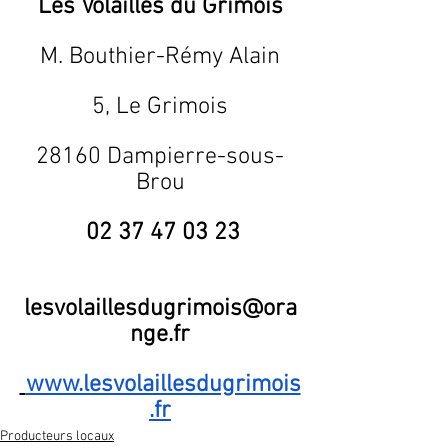
Les Volailles du Grimois
M. Bouthier-Rémy Alain
5, Le Grimois
28160 Dampierre-sous-
Brou
02 37 47 03 23
lesvolaillesdugrimois@ora
nge.fr
www.lesvolaillesdugrimois
.fr
Producteurs locaux