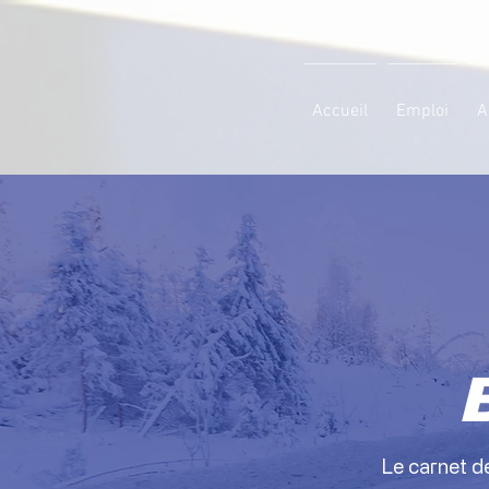
Accueil
Emploi
A
Le carnet de