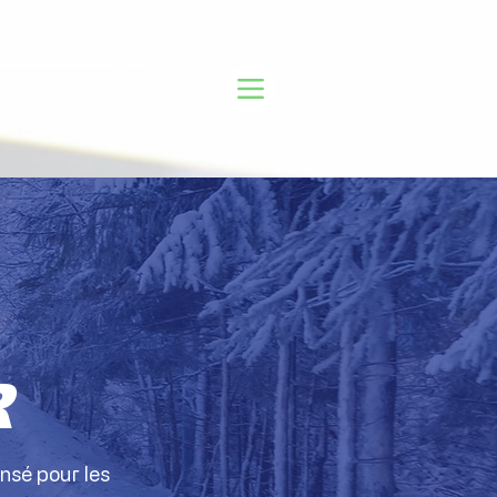
tions digitales
R
ensé pour les