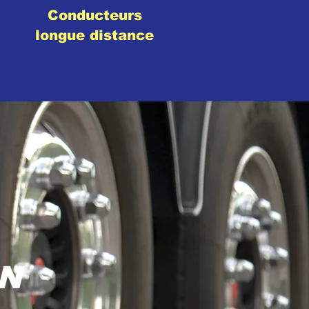
Conducteurs
longue distance
N