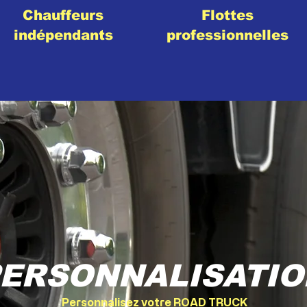
Chauffeurs
Flottes
indépendants
professionnelles
ERSONNALISATIO
Personnalisez votre ROAD TRUCK