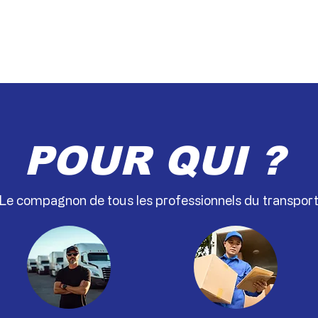
adapté à la cabine.
au quotidien.
POUR QUI ?
Le compagnon de tous les professionnels du transpor