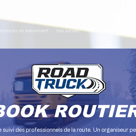
nnoncez un événement
Vos sorties
Réalisations
Réalisa
BOOK ROUTIE
 suivi des professionnels de la route. Un organiseur p