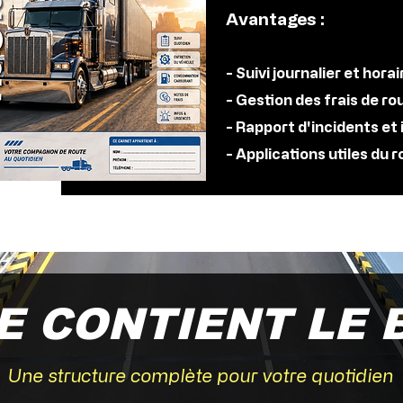
Avantages :
- Suivi journalier et horai
- Gestion des frais de ro
- Rapport d'incidents et
- Applications utiles du 
E CONTIENT LE 
Une structure complète pour votre quotidien