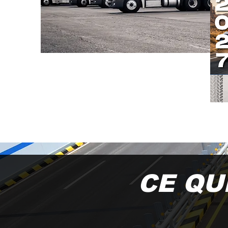
CE QU