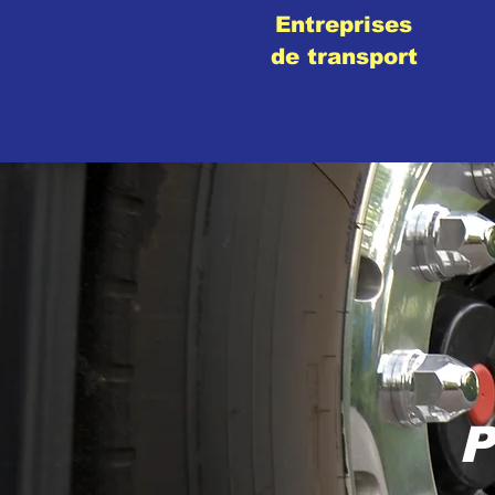
Entreprises
de transport
P