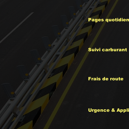
Pages quotidie
Suivi carburant
Frais de route
Urgence & Appl