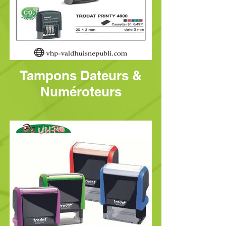
Tampons Dateurs &
Numéroteurs