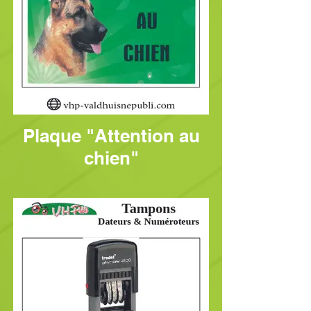
Plaque "Attention au
chien"