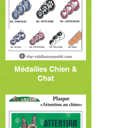
Médailles Chien &
Chat