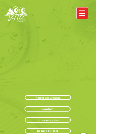
Passez une annonce
Contact
En savoir plus
ROAD TRUCK