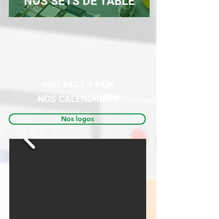
NOS SETS DE TABLE
NOS SACS A PAIN
NOS CALENDRIERS
Nos logos