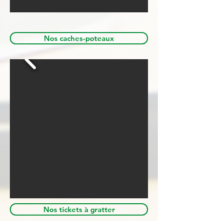
Nos caches-poteaux
Nos tickets à gratter