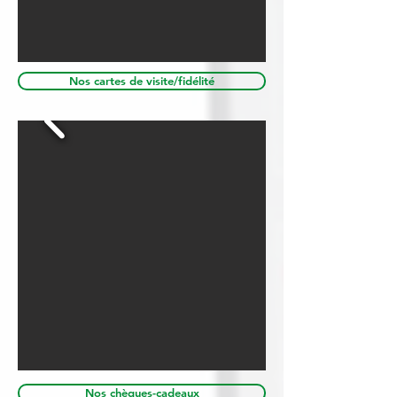
Nos cartes de visite/fidélité
Nos chèques-cadeaux