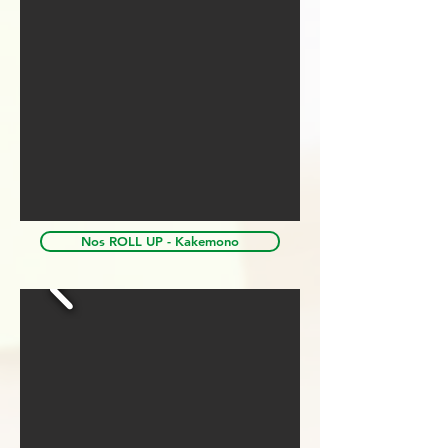
Nos ROLL UP - Kakemono