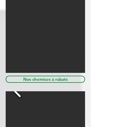
Nos chemises à rabats