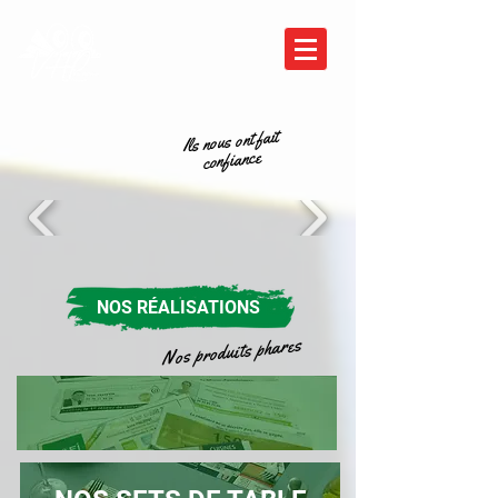
Ils nous ont fait
confiance
NOS RÉALISATIONS
Nos produits phares