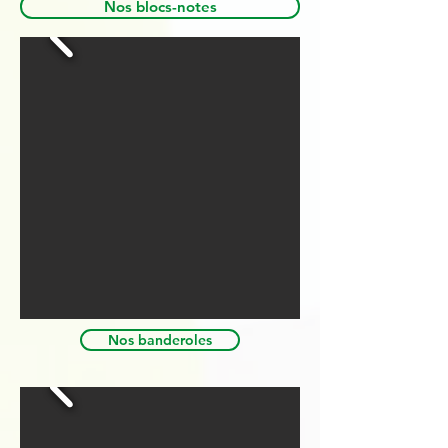
Nos blocs-notes
Nos banderoles