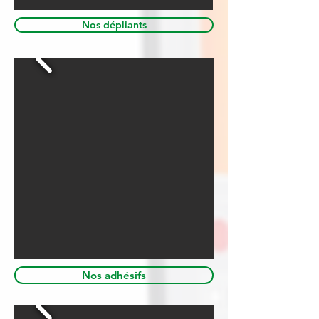
Nos dépliants
Nos adhésifs