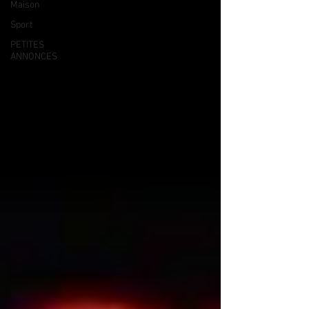
Maison
Sport
PETITES
ANNONCES