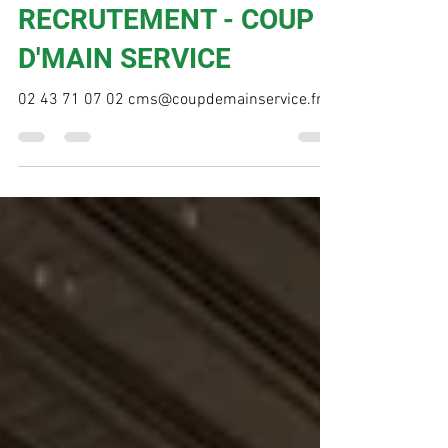
valdhuisnepubli
25 mars
1 min de lecture
RECRUTEMENT - COUP
D'MAIN SERVICE
02 43 71 07 02 cms@coupdemainservice.fr