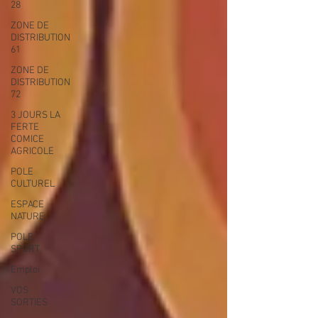
28
ZONE DE
DISTRIBUTION
61
ZONE DE
DISTRIBUTION
72
3 JOURS LA
FERTE
COMICE
AGRICOLE
POLE
CULTUREL
ESPACE
NATURE
POLE
SPORT
Emploi
VOS
SORTIES