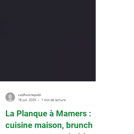
valdhuisnepubli
18 juil. 2025
1 min de lecture
La Planque à Mamers :