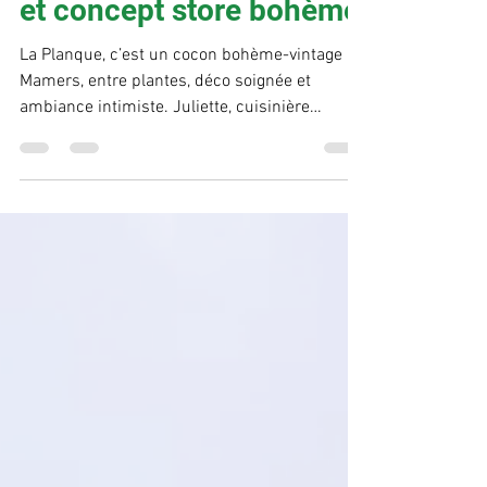
cuisine maison, brunch
et concept store bohème
La Planque, c’est un cocon bohème-vintage à
Mamers, entre plantes, déco soignée et
ambiance intimiste. Juliette, cuisinière
passionnée ,...