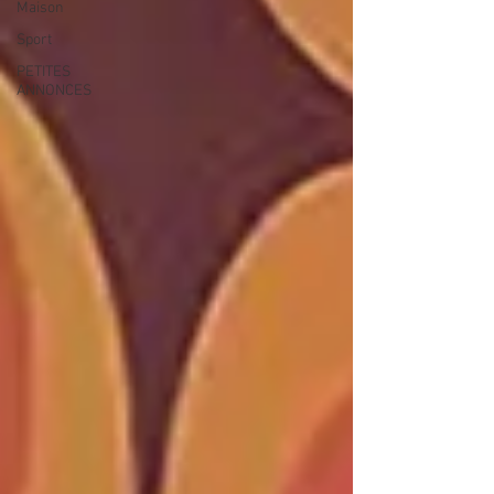
Maison
Sport
PETITES
ANNONCES