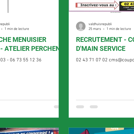
nepubli
valdhuisnepubli
1 min de lecture
25 mars
1 min de lecture
CHE MENUISIER
RECRUTEMENT - COUP
- ATELIER PERCHENE
D'MAIN SERVICE
 03 - 06 73 55 12 36
02 43 71 07 02 cms@coupd