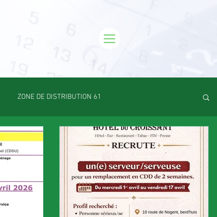
tions digitales
ZONE DE DISTRIBUTION 61
Emploi
VOS SORTIES
Maison
Sport