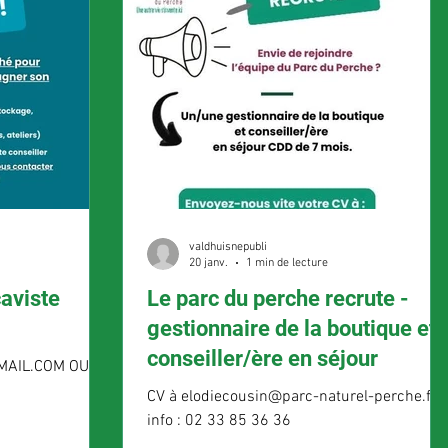
valdhuisnepubli
20 janv.
1 min de lecture
caviste
Le parc du perche recrute -
gestionnaire de la boutique et
conseiller/ère en séjour
MAIL.COM OU AU
CV à elodiecousin@parc-naturel-perche.fr
info : 02 33 85 36 36