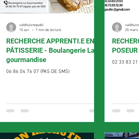
valdhuisnepubli
valdhuis
15 avr.
1 min de lecture
25 mars
RECHERCHE APPRENTI.E EN
RECHER
PÂTISSERIE - Boulangerie La
POSEUR 
gourmandise
02 33 83 21
06 86 04 76 07 (PAS DE SMS)