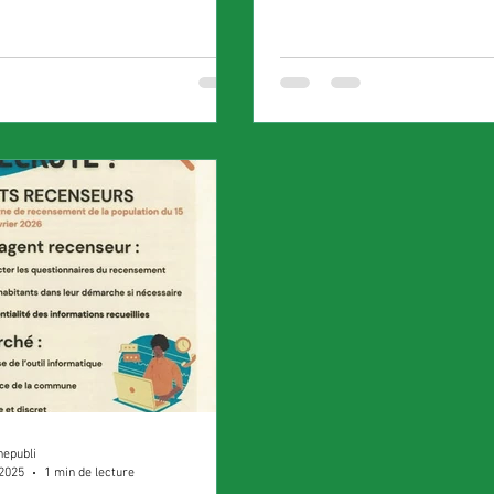
nepubli
 2025
1 min de lecture