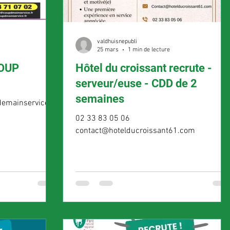
valdhuisnepubli
25 mars
1 min de lecture
Hôtel du croissant recrute -
serveur/euse - CDD de 2
semaines
emainservice.fr
02 33 83 05 06
contact@hotelducroissant61.com