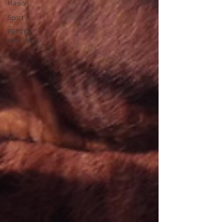
Maison
Sport
PETITES
ANNONCES