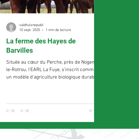
valdhuisnepubli
10 sept. 2025
1 min de lecture
La ferme des Hayes de
Barvilles
Située au cœur du Perche, près de Nogent-
le-Rotrou, l’EARL La Fuye, s’inscrit comme
un modèle d’agriculture biologique durable.
Depuis...