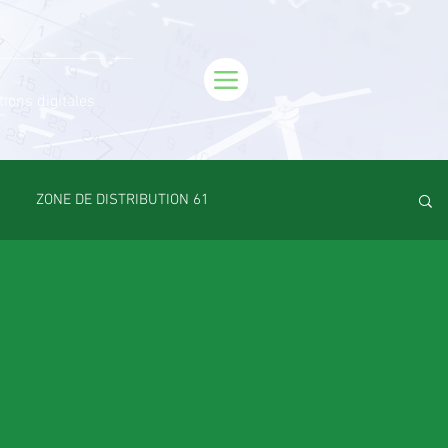
tions digitales
ZONE DE DISTRIBUTION 61
Emploi
VOS SORTIES
Maison
Sport