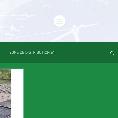
tions digitales
ZONE DE DISTRIBUTION 61
Emploi
VOS SORTIES
Maison
Sport