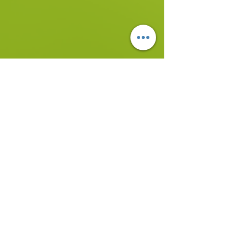
Passez une annonce
Contact
En savoir plus
ROAD TRUCK