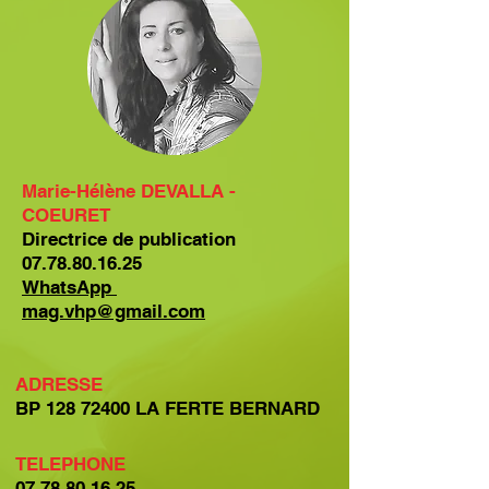
Marie-Hélène DEVALLA -
COEURET
Directrice de publication
07.78.80.16.25
WhatsApp
mag.vhp@gmail.com
ADRESSE
BP
128 72400
LA FERTE BERNARD
TELEPHONE
07.78.80.16.25