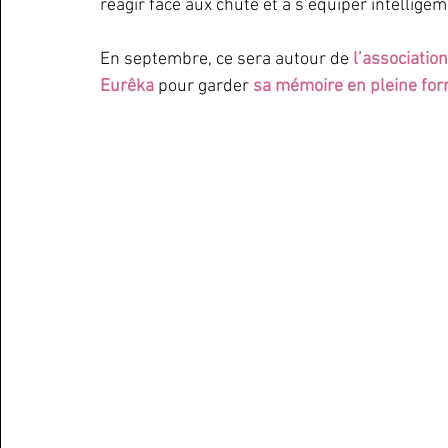
réagir face aux chute et à s’équiper intellige
En septembre, ce sera autour de 
l’association
Eurêka 
pour garder 
sa mémoire en pleine fo