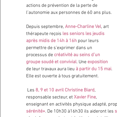
actions de prévention de la perte de 
l’autonomie aux personnes de 60 ans plus. 
Depuis septembre, 
Anne-Charline Vel
, art 
thérapeute reçois 
les seniors les jeudis 
après midis de 14h à 16h
 pour leurs 
permettre de s’exprimer dans un 
processus de 
créativité au seins d’un 
groupe soudé et convivial
. Une
 exposition 
de leur travaux aura lieu 
à partir du 15 mai
. 
Elle est ouverte à tous gratuitement.
 Les
8, 9 et 10 avril Christine Biard
, 
responsable secteur, et 
Xavier Fine
, 
enseignant en activités physique adapté, pro
sérénité»
. De 10h30 à16h30 ils aideront les 
s