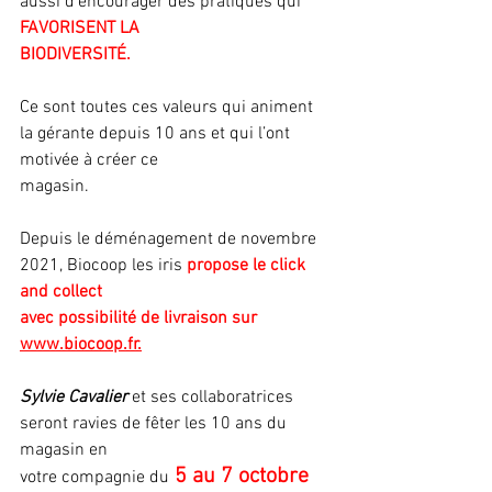
aussi d’encourager des pratiques qui 
FAVORISENT LA
BIODIVERSITÉ.
Ce sont toutes ces valeurs qui animent 
la gérante depuis 10 ans et qui l’ont 
motivée à créer ce
magasin.
Depuis le déménagement de novembre 
2021, Biocoop les iris 
propose le click 
and collect
avec possibilité de livraison sur 
www.biocoop.fr.
Sylvie Cavalier
 et ses collaboratrices 
seront ravies de fêter les 10 ans du 
magasin en
 5 au 7 octobre 
votre compagnie du