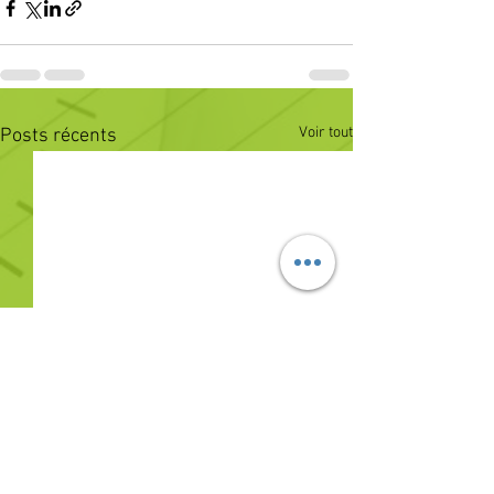
Voir tout
Posts récents