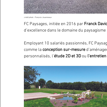
crédit photo : François Jouanneaux
FC Paysages, initiée en 2016 par 
Franck Davi
d’excellence dans le domaine du paysagisme 
Employant 10 salariés passionnés, FC Paysage
comme la
 conception sur-mesure
 d’aménagem
personnalisés, l’
étude 2D et 3D 
ou 
l’entretien