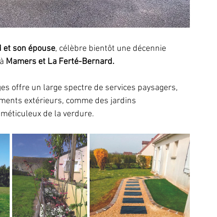
d et son épouse
, célèbre bientôt une décennie 
à 
Mamers et La Ferté-Bernard. 
s offre un large spectre de services paysagers, 
ents extérieurs, comme des jardins 
 
méticuleux de la verdure. 