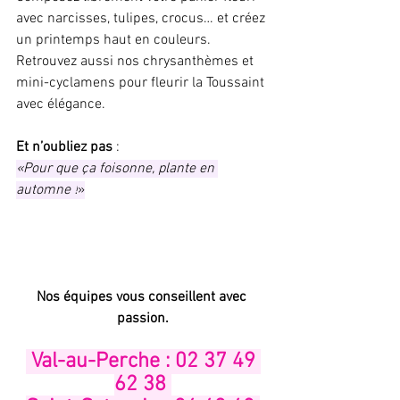
avec narcisses, tulipes, crocus… et créez 
un printemps haut en couleurs. 
Retrouvez aussi nos chrysanthèmes et 
mini-cyclamens pour fleurir la Toussaint 
avec élégance. 
Et n’oubliez pas
 : 
«Pour que ça foisonne, plante en 
automne !
»
Nos équipes vous conseillent avec 
passion.
 Val-au-Perche : 02 37 49 
62 38 