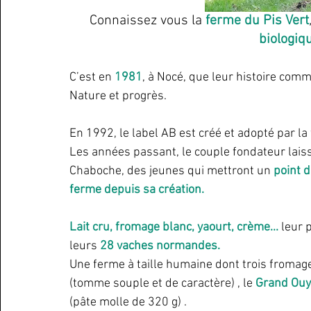
Connaissez vous la 
ferme du Pis Vert
biologiq
C’est en 
1981
, à Nocé, que leur histoire com
Nature et progrès.
En 1992, le label AB est créé et adopté par la
Les années passant, le couple fondateur laisse
Chaboche, des jeunes qui mettront un 
point d
ferme depuis sa création.
Lait cru, fromage blanc, yaourt, crème... 
leur 
leurs 
28 vaches normandes.
Une ferme à taille humaine dont trois fromag
(tomme souple et de caractère) , le 
Grand Ouy
(pâte molle de 320 g) . 