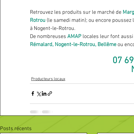
Retrouvez les produits sur le marché de 
Mar
Rotrou 
(le samedi matin); ou encore poussez l
à Nogent-le-Rotrou.
De nombreuses 
AMAP
 locales leur font aus
Rémalard, Nogent-le-Rotrou, Bellême 
ou enc
07 69
Producteurs locaux
Posts récents