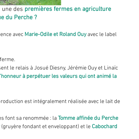
, une des 
premières fermes en agriculture 
ue du Perche ?
mence avec 
Marie-Odile et Roland Ouy
 avec le label 
 ferme.
nt le relais à Josué Diesny, Jérémie Ouy et Linaïc 
’honneur à perpétuer les valeurs qui ont animé la 
production est intégralement réalisée avec le lait de 
es font sa renommée : la 
Tomme affinée du Perche 
 (gruyère fondant et enveloppant) et le 
Cabochard