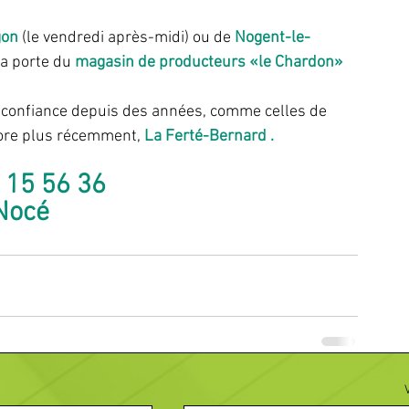
gon
 (le vendredi après-midi) ou de 
Nogent-le-
a porte du 
magasin de producteurs «le Chardon»
si confiance depuis des années, comme celles de 
ore plus récemment,
 La Ferté-Bernard .
 15 56 36
Nocé