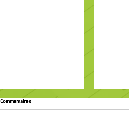
Commentaires
Ajouter une note