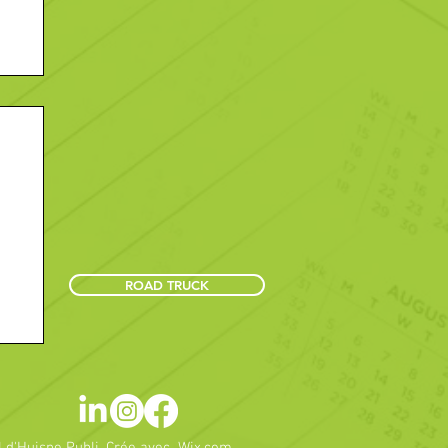
et
ROAD TRUCK