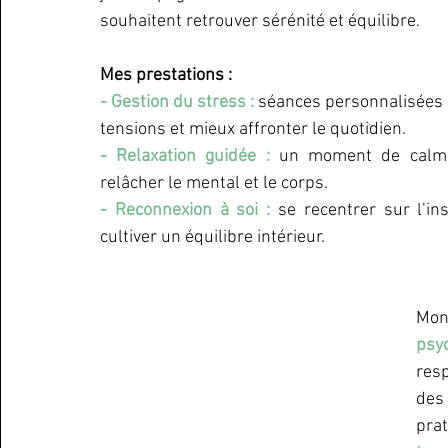
souhaitent retrouver sérénité et équilibre. 
Mes prestations :
- Gestion du stress :
 séances personnalisées p
tensions et mieux affronter le quotidien.
- Relaxation guidée :
 un moment de calme
relâcher le mental et le corps.
- Reconnexion à soi :
 se recentrer sur l’ins
cultiver un équilibre intérieur. 
Mo
psy
resp
des 
pra