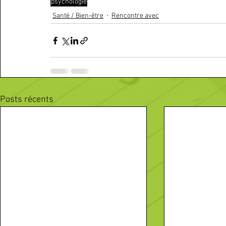
psychologie
Santé / Bien-être
Rencontre avec
Posts récents