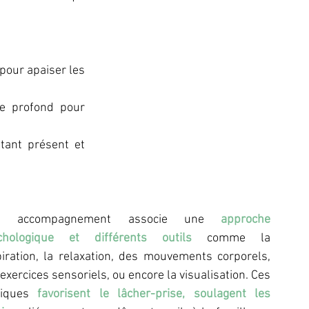
our apaiser les 
 profond pour 
tant présent et 
n accompagnement associe une 
approche 
chologique et différents outils
 comme la 
iration, la relaxation, des mouvements corporels, 
exercices sensoriels, ou encore la visualisation. Ces 
tiques 
favorisent le lâcher-prise, soulagent les 