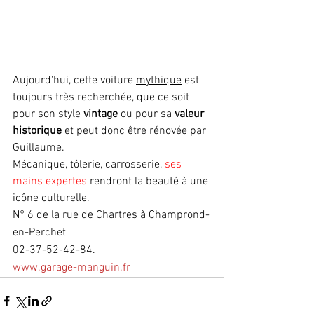
Aujourd'hui, cette voiture 
mythique
 est 
toujours très recherchée, que ce soit 
pour son style 
vintage
 ou pour sa 
valeur 
historique
 et peut donc être rénovée par 
Guillaume. 
Mécanique, tôlerie, carrosserie, 
ses 
mains expertes
 rendront la beauté à une 
icône culturelle.
N° 6 de la rue de Chartres à Champrond-
en-Perchet 
02-37-52-42-84.  
www.garage-manguin.fr