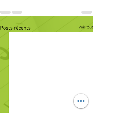
Voir tout
Posts récents