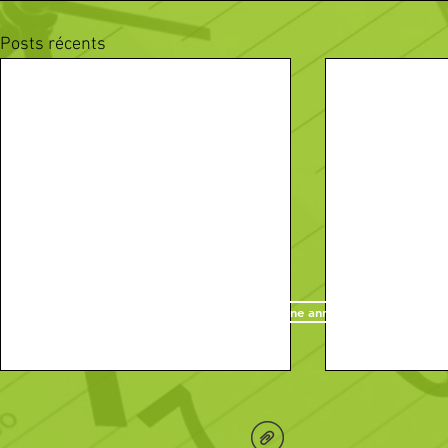
Posts récents
Passez une annonce