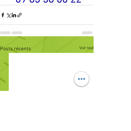
 09 83 38 00 22
Voir tout
Posts récents