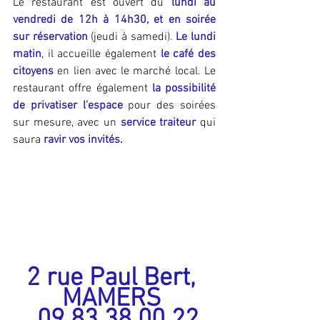
Le restaurant est ouvert du
 lundi au 
vendredi de 12h à 14h30, et en soirée 
sur réservation
 (jeudi à samedi). 
Le lundi 
matin
, il accueille également 
le café des 
citoyens
 en lien avec le marché local. Le 
restaurant offre également 
la possibilité 
de privatiser l'espace
 pour des soirées 
sur mesure, avec un 
service traiteur
 qui 
saura 
ravir vos invités.
2 rue Paul Bert, 
MAMERS 