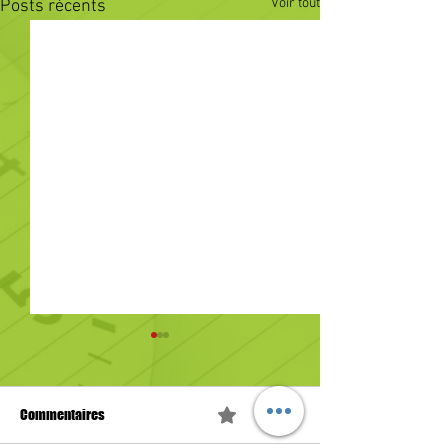
Voir tout
Posts récents
Commentaires
0.0/5 (0)