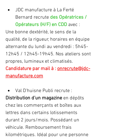
JDC manufacture à La Ferté 
Bernard recrute 
des Opératrices / 
Opérateurs (H/F) en CDD 
avec :
Une bonne dextérité, le sens de la 
qualité, de la rigueur, horaires en équipe 
alternante du lundi au vendredi : 5h45-
12h45 / 12h45-19h45. Nos ateliers sont 
propres, lumineux et climatisés.
Candidature par mail à : 
onrecrute@jdc-
manufacture.com
Val D'huisne Publi recrute : 
Distribution d’un magazine
 en dépôts 
chez les commerçants et boîtes aux 
lettres dans certains lotissements 
durant 2 jours/mois. Possédant un 
véhicule. Remboursement frais 
kilométriques. Idéal pour une personne 