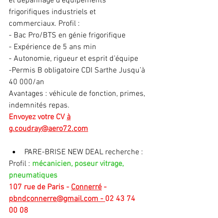
et dépannage d’équipements 
frigorifiques industriels et 
commerciaux. Profil :
- Bac Pro/BTS en génie frigorifique 
- Expérience de 5 ans min 
- Autonomie, rigueur et esprit d’équipe
-Permis B obligatoire CDI Sarthe Jusqu’à 
40 000/an
Avantages : véhicule de fonction, primes, 
indemnités repas.
Envoyez votre CV 
à
g.coudray@aero72.com
PARE-BRISE NEW DEAL recherche :
Profil : 
mécanicien, poseur vitrage, 
pneumatiques
107 rue de Paris - 
Connerré
- 
pbndconnerre@gmail.com
 - 
02 43 74 
00 08