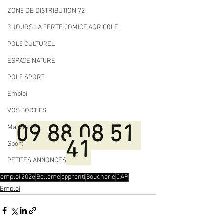
ZONE DE DISTRIBUTION 72
3 JOURS LA FERTE COMICE AGRICOLE
POLE CULTUREL
ESPACE NATURE
POLE SPORT
Emploi
VOS SORTIES
09 88 08 51 
Maison
41
Sport
PETITES ANNONCES
emploi 2026
Bellême
apprenti
Boucherie
CAP
Emploi