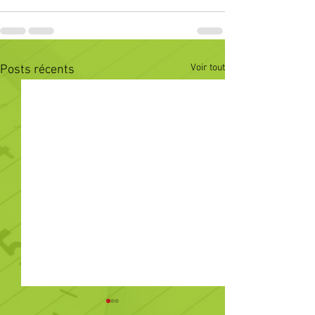
Voir tout
Posts récents