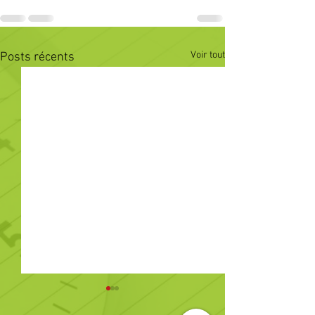
Voir tout
Posts récents