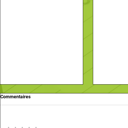
Commentaires
Ajouter une note