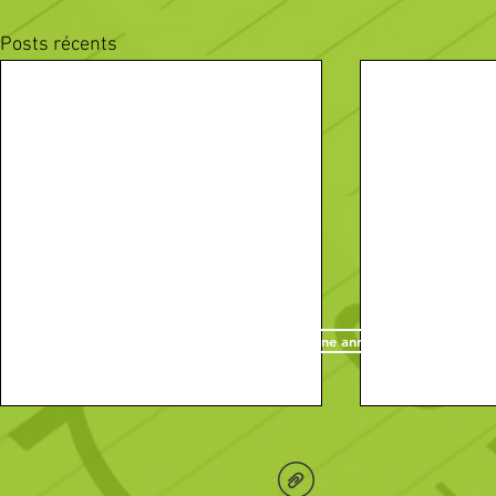
Posts récents
Passez une annonce