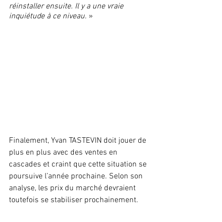
réinstaller ensuite. Il y a une vraie 
inquiétude à ce niveau.
 »
Finalement, Yvan TASTEVIN doit jouer de 
plus en plus avec des ventes en 
cascades et craint que cette situation se 
poursuive l’année prochaine. Selon son 
analyse, les prix du marché devraient 
toutefois se stabiliser prochainement.