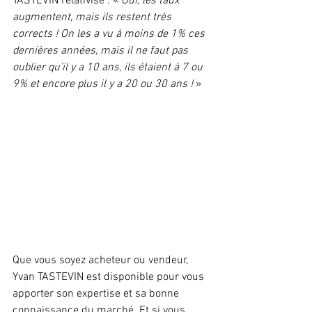
TASTEVIN relativise : « 
Oui, les taux 
augmentent, mais ils restent très 
corrects ! On les a vu à moins de 1% ces 
dernières années, mais il ne faut pas 
oublier qu’il y a 10 ans, ils étaient à 7 ou 
9% et encore plus il y a 20 ou 30 ans !
 »
Que vous soyez acheteur ou vendeur, 
Yvan TASTEVIN est disponible pour vous 
apporter son expertise et sa bonne 
connaissance du marché. Et si vous 