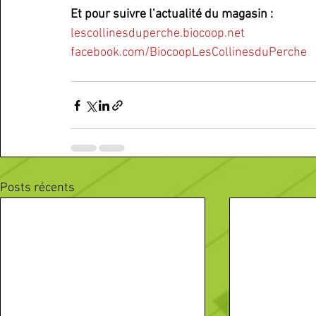
Et pour suivre l’actualité du magasin :
lescollinesduperche.biocoop.net
facebook.com/BiocoopLesCollinesduPerche
Posts récents