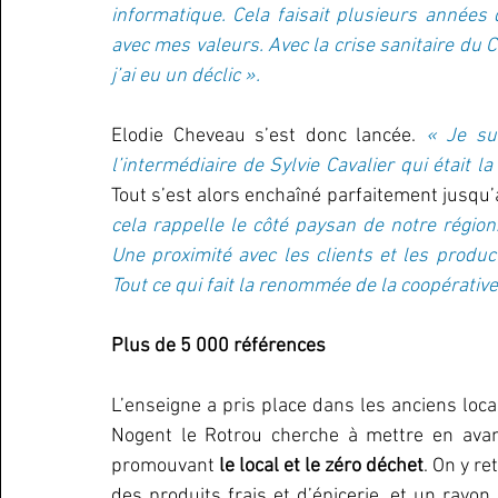
informatique. Cela faisait plusieurs années 
avec mes valeurs. Avec la crise sanitaire du C
j’ai eu un déclic ».
Elodie Cheveau s’est donc lancée.
 « Je su
Tout s’est alors enchaîné parfaitement jusqu’à
cela rappelle le côté paysan de notre région. 
Une proximité avec les clients et les product
Tout ce qui fait la renommée de la coopérative
Plus de 5 000 références
L’enseigne a pris place dans les anciens loc
Nogent le Rotrou cherche à mettre en av
promouvant 
le local et le zéro déchet
. On y r