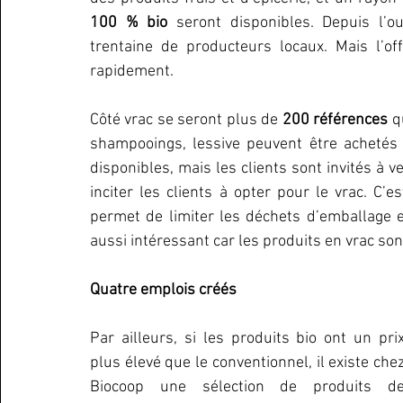
100 % bio
 seront disponibles. Depuis l’o
trentaine de producteurs locaux. Mais l’of
rapidement.
Côté vrac se seront plus de 
200 références
 q
shampooings, lessive peuvent être achetés
disponibles, mais les clients sont invités à 
inciter les clients à opter pour le vrac. C’e
permet de limiter les déchets d’emballage et 
aussi intéressant car les produits en vrac s
Quatre emplois créés
Par ailleurs, si les produits bio ont un prix
plus élevé que le conventionnel, il existe chez
Biocoop une sélection de produits de