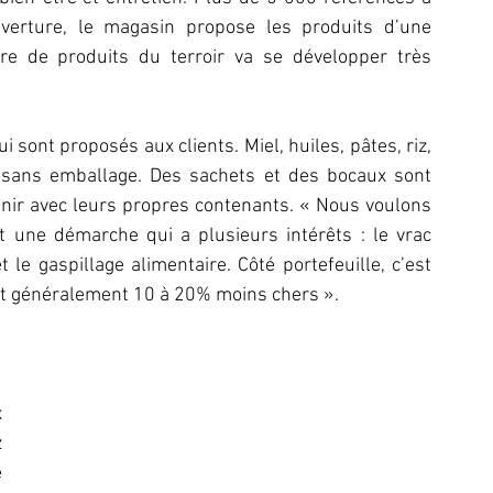
uverture, le magasin propose les produits d’une 
fre de produits du terroir va se développer très 
ui sont proposés aux clients. Miel, huiles, pâtes, riz, 
 sans emballage. Des sachets et des bocaux sont 
venir avec leurs propres contenants. « Nous voulons 
st une démarche qui a plusieurs intérêts : le vrac 
le gaspillage alimentaire. Côté portefeuille, c’est 
ont généralement 10 à 20% moins chers ».
 
 
 