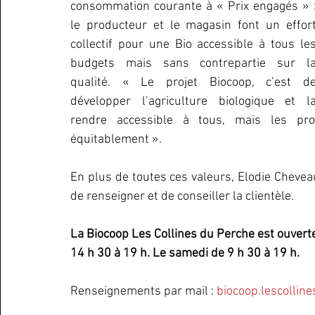
consommation courante à « Prix engagés » :
le producteur et le magasin font un effort
collectif pour une Bio accessible à tous les
budgets mais sans contrepartie sur la
qualité. « Le projet Biocoop, c’est de
développer l’agriculture biologique et la
rendre accessible à tous, mais les pro
équitablement ».
En plus de toutes ces valeurs, Elodie Cheveau 
de renseigner et de conseiller la clientèle.
La Biocoop Les Collines du Perche est ouverte
14 h 30 à 19 h. Le samedi de 9 h 30 à 19 h.
Renseignements par mail : 
biocoop.lescolli