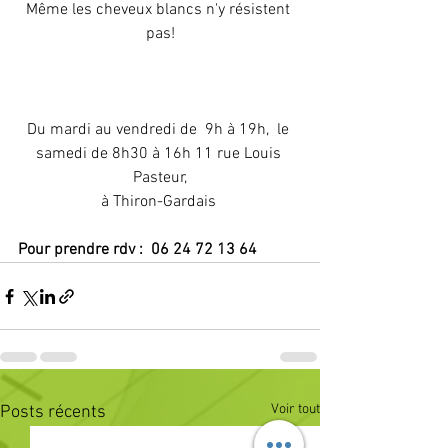
Même les cheveux blancs n'y résistent 
pas!
Du mardi au vendredi de  9h à 19h,  le 
samedi de 8h30 à 16h 11 rue Louis 
Pasteur,
à Thiron-Gardais 
Pour prendre rdv :  06 24 72 13 64 
Voir tout
Posts récents