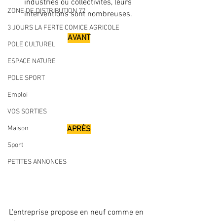
industries ou collectivités, leurs 
ZONE DE DISTRIBUTION 72
interventions sont nombreuses. 
3 JOURS LA FERTE COMICE AGRICOLE
AVANT
POLE CULTUREL
ESPACE NATURE
POLE SPORT
Emploi
VOS SORTIES
APRÈS
Maison
Sport
PETITES ANNONCES
L'entreprise propose en neuf comme en 