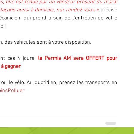
s, elle est tenue par un vendeur présent du mardi 
açons aussi à domicile, sur rendez-vous » 
précise 
écanicien, qui prendra soin de l’entretien de votre 
e !
n, des véhicules sont à votre disposition.
nt ces 4 jours, 
le Permis AM sera OFFERT pour 
 à gagner 
 ou le vélo. Au quotidien, prenez les transports en 
insPolluer