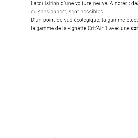
l’acquisition d’une voiture neuve. A noter : d
ou sans apport, sont possibles.
D’un point de vue écologique, la gamme électri
la gamme de la vignette Crit’Air 1 avec une 
co