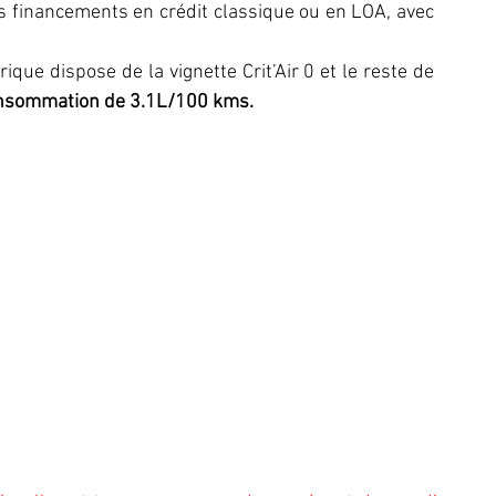
es financements en crédit classique ou en LOA, avec 
que dispose de la vignette Crit’Air 0 et le reste de 
nsommation de 3.1L/100 kms.