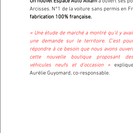
Un nouvel Espace Auto Aixam 
a ouvert ses po
Arcisses. N°1 de la voiture sans permis en Fr
fabrication 100% française.
« Une étude de marché a montré qu’il y avait
une demande sur le territoire. C’est pour
répondre à ce besoin que nous avons ouvert
cette nouvelle boutique proposant des
véhicules neufs et d’occasion »
 explique
Aurélie Guyomard, co-responsable.