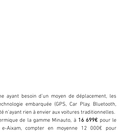
ne ayant besoin d’un moyen de déplacement, les 
chnologie embarquée (GPS, Car Play, Bluetooth, 
é n’ayant rien à envier aux voitures traditionnelles.
ermique de la gamme Minauto, à 
16 699€
 pour le 
 e-Aixam, compter en moyenne 12 000€ pour 