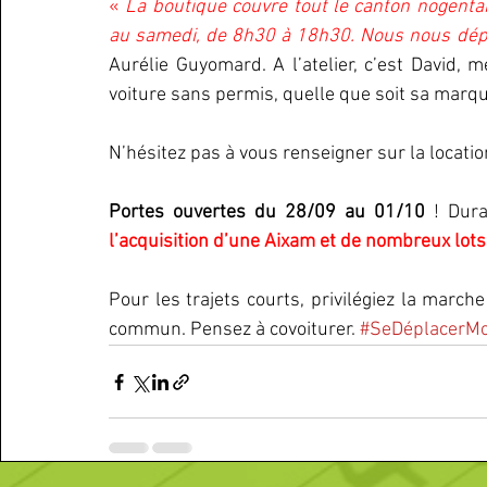
« 
La boutique couvre tout le canton nogentai
au samedi, de 8h30 à 18h30. Nous nous dépl
Aurélie Guyomard. A l’atelier, c’est David, m
voiture sans permis, quelle que soit sa marqu
N’hésitez pas à vous renseigner sur la locatio
Portes ouvertes du 28/09 au 01/10
 ! Dura
l’acquisition d’une Aixam et de nombreux lots
Pour les trajets courts, privilégiez la marche
commun. Pensez à covoiturer. 
#SeDéplacerMo