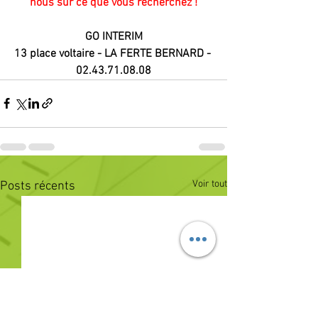
nous sur ce que vous recherchez !
GO INTERIM
13 place voltaire - LA FERTE BERNARD - 
02.43.71.08.08
Voir tout
Posts récents