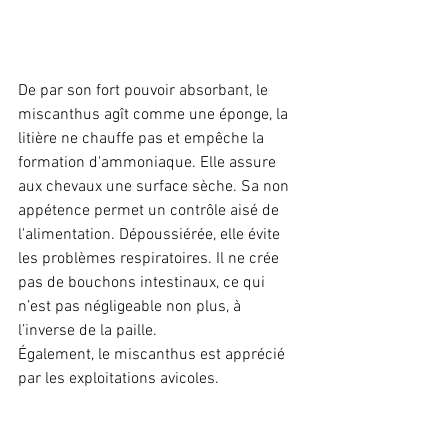
De par son fort pouvoir absorbant, le 
miscanthus agît comme une éponge, la 
litière ne chauffe pas et empêche la 
formation d'ammoniaque. Elle assure 
aux chevaux une surface sèche. Sa non 
appétence permet un contrôle aisé de 
l'alimentation. Dépoussiérée, elle évite 
les problèmes respiratoires. Il ne crée 
pas de bouchons intestinaux, ce qui 
n’est pas négligeable non plus, à 
l’inverse de la paille.
Également, le miscanthus est apprécié 
par les exploitations avicoles.