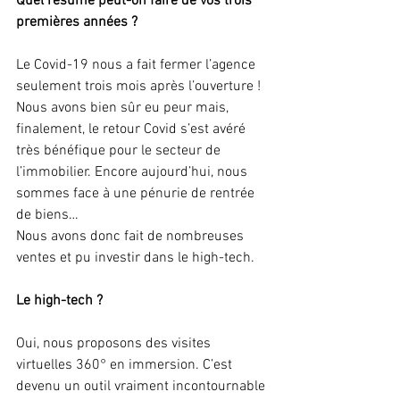
Quel résumé peut-on faire de vos trois 
premières années ? 
Le Covid-19 nous a fait fermer l’agence 
seulement trois mois après l’ouverture ! 
Nous avons bien sûr eu peur mais, 
finalement, le retour Covid s’est avéré 
très bénéfique pour le secteur de 
l’immobilier. Encore aujourd’hui, nous 
sommes face à une pénurie de rentrée 
de biens… 
Nous avons donc fait de nombreuses 
ventes et pu investir dans le high-tech.
Le high-tech ?
Oui, nous proposons des visites 
virtuelles 360° en immersion. C’est 
devenu un outil vraiment incontournable 