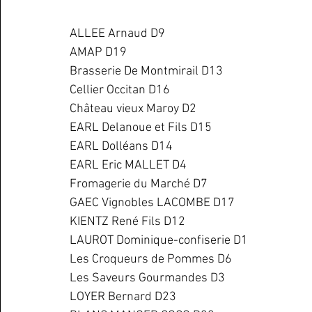
ALLEE Arnaud D9
AMAP D19
Brasserie De Montmirail D13
Cellier Occitan D16
Château vieux Maroy D2
EARL Delanoue et Fils D15
EARL Dolléans D14
EARL Eric MALLET D4
Fromagerie du Marché D7
GAEC Vignobles LACOMBE D17
KIENTZ René Fils D12
LAUROT Dominique-confiserie D1
Les Croqueurs de Pommes D6
Les Saveurs Gourmandes D3
LOYER Bernard D23