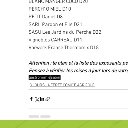
BLANC MANGER COCO D20
PERCH' O MIEL D10
PETIT Daniel D8
SARL Pardon et Fils D21
SASU Les Jardins du Perche D22
Vignobles CARREAU D11
Vorwerk France Thermomix D18
Attention : le plan et la liste des exposants 
Pensez à vérifier les mises à jour lors de votre 
gastronomie
salon
3 JOURS LA FERTE COMICE AGRICOLE