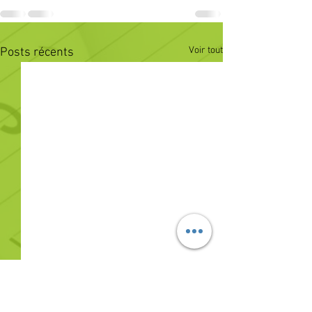
Voir tout
Posts récents