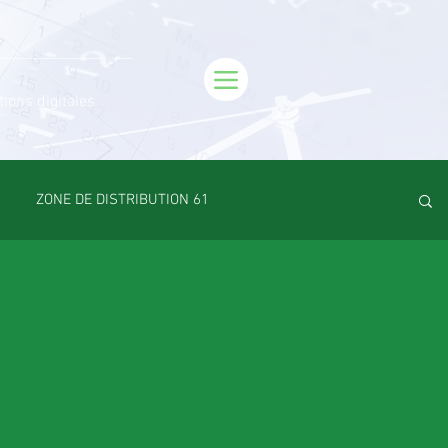
tions digitales
ZONE DE DISTRIBUTION 61
Emploi
VOS SORTIES
Maison
Sport