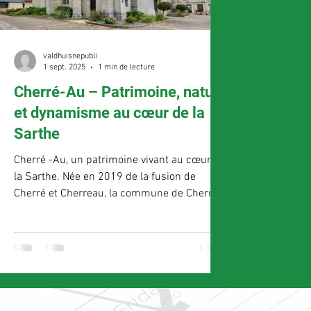
valdhuisnepubli
1 sept. 2025
1 min de lecture
Cherré-Au – Patrimoine, nature
et dynamisme au cœur de la
Sarthe
Cherré -Au, un patrimoine vivant au cœur de
la Sarthe. Née en 2019 de la fusion de
Cherré et Cherreau, la commune de Cherré-
Au incarne...