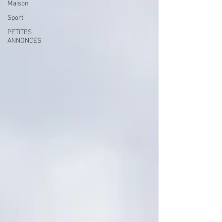
Maison
Sport
PETITES
ANNONCES