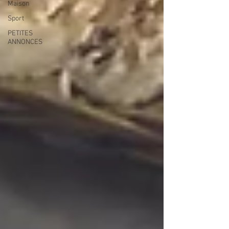
Maison
Sport
PETITES
ANNONCES