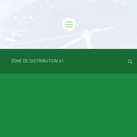
tions digitales
ZONE DE DISTRIBUTION 61
Emploi
VOS SORTIES
Maison
Sport