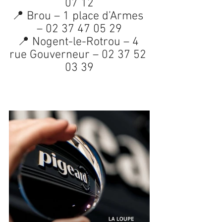
07 12
📍 Brou – 1 place d’Armes 
– 02 37 47 05 29
📍 Nogent-le-Rotrou – 4 
rue Gouverneur – 02 37 52 
03 39