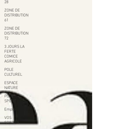
28
ZONE DE
DISTRIBUTION
61
ZONE DE
DISTRIBUTION
72
3 JOURS LA
FERTE
COMICE
AGRICOLE
POLE
CULTUREL
ESPACE
NATURE
POLE
SPORT
Emploi
VOS
SORTIES