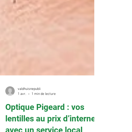
valdhuisnepubli
1 avr.
1 min de lecture
Optique Pigeard : vos