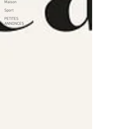
Maison
Sport
PETITES
ANNONCES