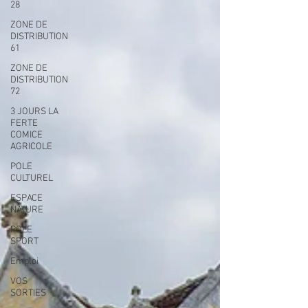
28
ZONE DE
DISTRIBUTION
61
ZONE DE
DISTRIBUTION
72
3 JOURS LA
FERTE
COMICE
AGRICOLE
POLE
CULTUREL
ESPACE
NATURE
POLE
SPORT
Emploi
VOS
SORTIES