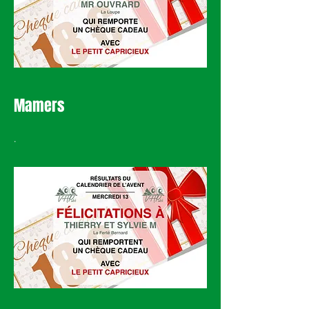
Mamers
.