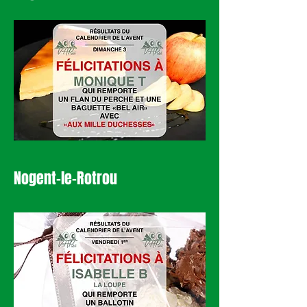
Nogent-le-Rotrou