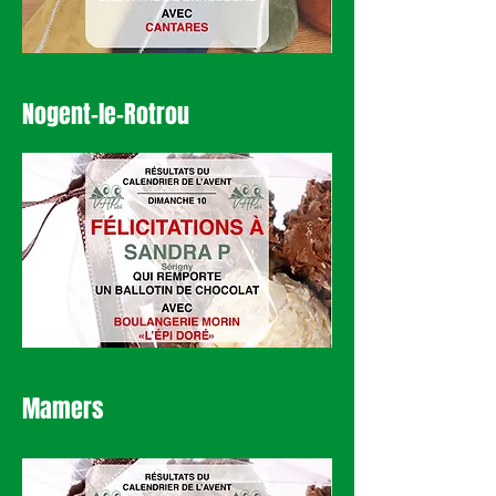
Nogent-le-Rotrou
Mamers