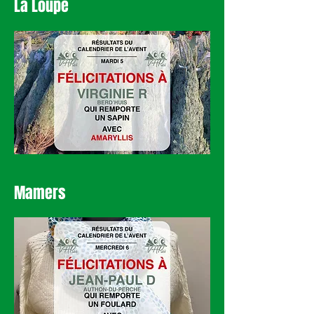
La Loupe
Mamers