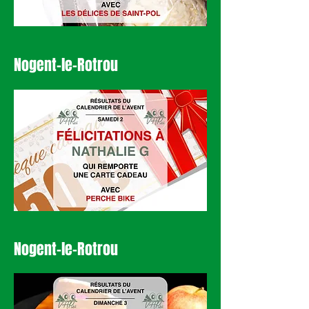
Nogent-le-Rotrou
Nogent-le-Rotrou