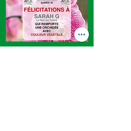
Val-au-Perche
.