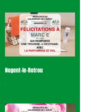
Nogent-le-R
otrou
.