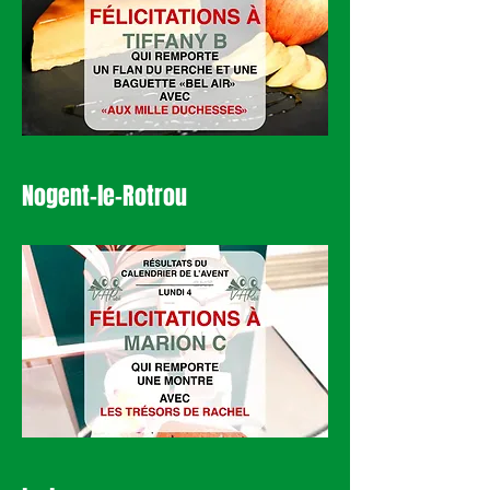
Nogent-le-Rotrou