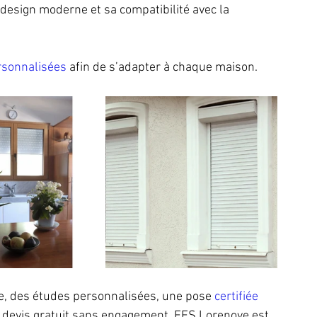
design moderne et sa compatibilité avec la 
rsonnalisées
 afin de s’adapter à chaque maison.
le, des études personnalisées, une pose 
certifiée 
 devis gratuit sans engagement, FFS Lorenove est 