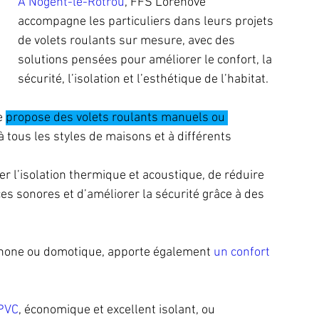
À Nogent-le-Rotrou
, FFS Lorenove 
accompagne les particuliers dans leurs projets 
de volets roulants sur mesure, avec des 
solutions pensées pour améliorer le confort, la 
sécurité, l’isolation et l’esthétique de l’habitat. 
e 
propose des volets roulants manuels ou 
à tous les styles de maisons et à différents 
r l’isolation thermique et acoustique, de réduire 
es sonores et d’améliorer la sécurité grâce à des 
hone ou domotique, apporte également 
un confort 
 PVC
, économique et excellent isolant, ou 