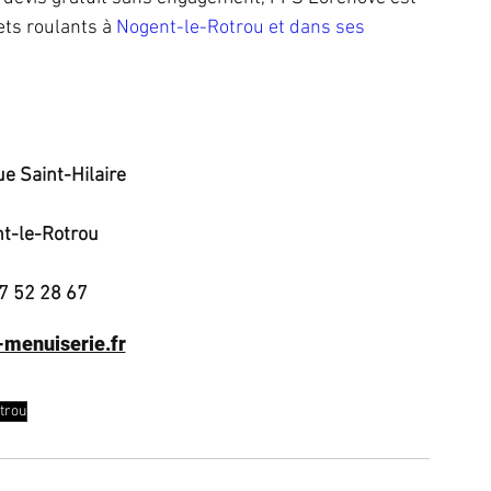
ts roulants à 
Nogent-le-Rotrou et dans ses 
ue Saint-Hilaire
t-le-Rotrou
7 52 28 67
menuiserie.fr
trou